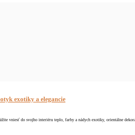
tyk exotiky a elegancie
ite vniesť do svojho interiéru teplo, farby a nádych exotiky, orientálne deko