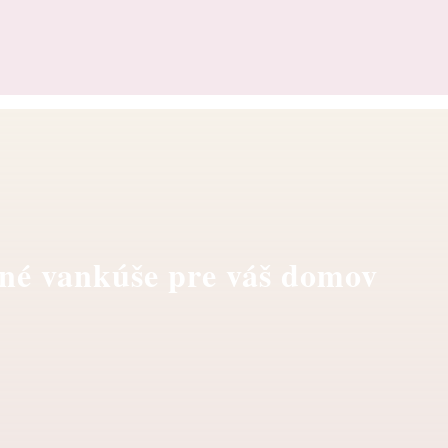
né vankúše pre váš domov