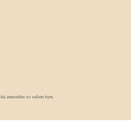
ckú atmosféru vo vašom byte.