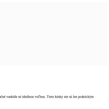
račné vankúše sú ideálnou voľbou. Tieto kúsky nie sú len praktickým