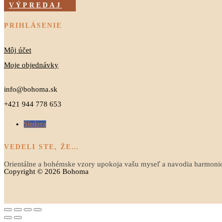
VÝPREDAJ
PRIHLÁSENIE
Môj účet
Moje objednávky
info@bohoma.sk
+421 944 778 653
Sledova
VEDELI STE, ŽE…
Orientálne a bohémske vzory upokoja vašu myseľ a navodia harmoni
Copyright © 2026 Bohoma