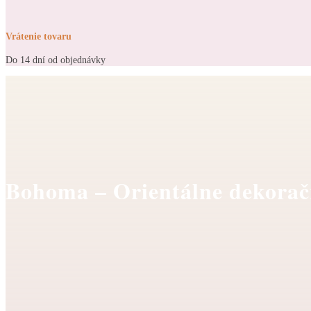
Vrátenie tovaru
Do 14 dní od objednávky
Bohoma – Orientálne dekorač