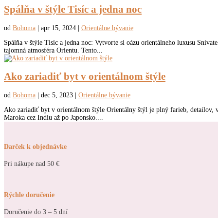
Spálňa v štýle Tisíc a jedna noc
od
Bohoma
|
apr 15, 2024
|
Orientálne bývanie
Spálňa v štýle Tisíc a jedna noc: Vytvorte si oázu orientálneho luxusu Snívat
tajomná atmosféra Orientu. Tento...
Ako zariadiť byt v orientálnom štýle
od
Bohoma
|
dec 5, 2023
|
Orientálne bývanie
Ako zariadiť byt v orientálnom štýle Orientálny štýl je plný farieb, detailov
Maroka cez Indiu až po Japonsko....
Darček k objednávke
Pri nákupe nad 50 €
Rýchle doručenie
Doručenie do 3 – 5 dní