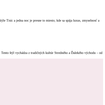
ýle Tisíc a jedna noc je presne to miesto, kde sa spája luxus, zmyselnosť a
usu. Tento štýl vychádza z tradičných kultúr Stredného a Ďalekého východu – od