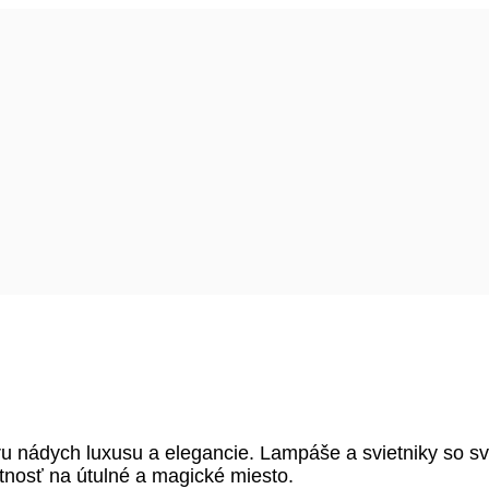
oru nádych luxusu a elegancie. Lampáše a svietniky so 
stnosť na útulné a magické miesto.