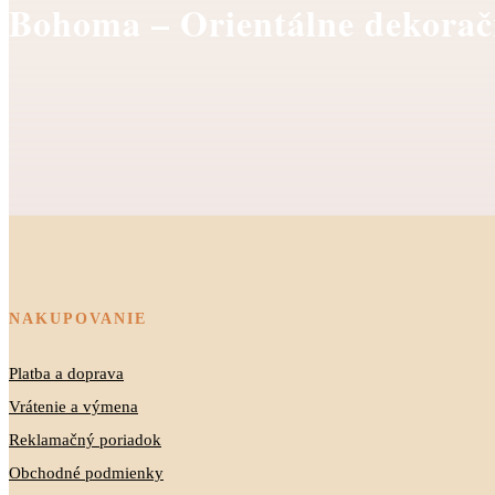
Bohoma – Orientálne dekorač
NAKUPOVANIE
Platba a doprava
Vrátenie a výmena
Reklamačný poriadok
Obchodné podmienky