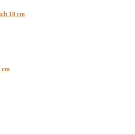
lich 18 cm
8 cm