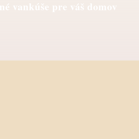
né vankúše pre váš domov