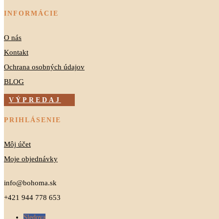
INFORMÁCIE
O nás
Kontakt
Ochrana osobných údajov
BLOG
VÝPREDAJ
PRIHLÁSENIE
Môj účet
Moje objednávky
info@bohoma.sk
+421 944 778 653
Sledova