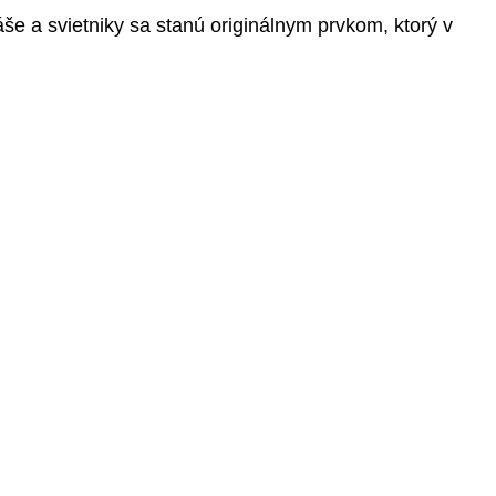
áše a svietniky sa stanú originálnym prvkom, ktorý v