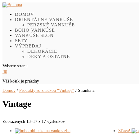
DOMOV
ORIENTÁLNE VANKÚŠE
PERZSKÉ VANKÚŠE
BOHO VANKÚŠE
VANKÚŠE SLON
SETY
VÝPREDAJ
DEKORÁCIE
DEKY A OSTATNÉ
Vyberte stranu

0
Váš košík je prázdny
Domov
/
Produkty so značkou “Vintage”
/ Stránka 2
Vintage
Zobrazených 13–17 z 17 výsledkov
Zľava!