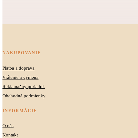
NAKUPOVANIE
Platba a doprava
Vrátenie a výmena
Reklamačný poriadok
Obchodné podmienky
INFORMÁCIE
O nás
Kontakt