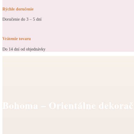
Rýchle doručenie
Doručenie do 3 – 5 dní
Vrátenie tovaru
Do 14 dní od objednávky
Bohoma – Orientálne dekorač