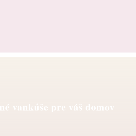
né vankúše pre váš domov