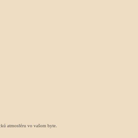
ckú atmosféru vo vašom byte.