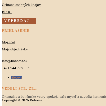
Ochrana osobných údajov
BLOG
VÝPREDAJ
PRIHLÁSENIE
Môj účet
Moje objednávky
info@bohoma.sk
+421 944 778 653
Sledova
VEDELI STE, ŽE…
Orientálne a bohémske vzory upokoja vašu myseľ a navodia harmoni
Copyright © 2026 Bohoma