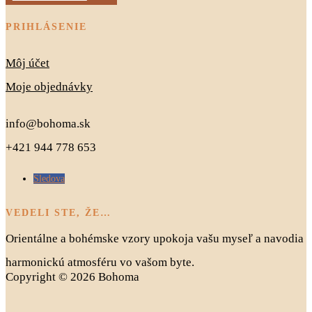
PRIHLÁSENIE
Môj účet
Moje objednávky
info@bohoma.sk
+421 944 778 653
Sledova
VEDELI STE, ŽE…
Orientálne a bohémske vzory upokoja vašu myseľ a navodia
harmonickú atmosféru vo vašom byte.
Copyright © 2026 Bohoma