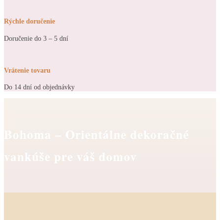
Rýchle doručenie
Doručenie do 3 – 5 dní
Vrátenie tovaru
Do 14 dní od objednávky
Bohoma – Orientálne dekoračné
vankúše pre váš domov