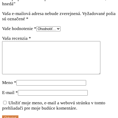
hnedá”
Vaša e-mailová adresa nebude zverejnená.
Vyžadované polia
sú označené
*
Vaše hodnotenie
*
Vaša recenzia
*
Meno
*
E-mail
*
Uložiť moje meno, e-mail a webovú stránku v tomto
prehliadači pre moje budúce komentáre.