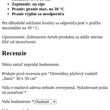
Zapínanie: na zips
Pranie: pranie max. na 30 °C
Pranie výplne sa neodporúča
Pre dlhodobé udržanie kvality sa odporúča prať v práčke
maximálne na 30 ° C.
Upozornenie: Zobrazenie farieb produktu sa môže mierne
líšiť od skutočnosti.
Recenzie
Nikto zatiaľ nepridal hodnotenie.
Pridajte prvú recenziu pre “Orientálny plyšový vankúš
„Sanir“ 30 x 50 cm”
Vaša e-mailová adresa nebude zverejnená.
Vyžadované polia
sú označené
*
Vaše hodnotenie
*