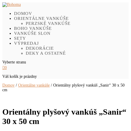
DOMOV
ORIENTÁLNE VANKÚŠE
PERZSKÉ VANKÚŠE
BOHO VANKÚŠE
VANKÚŠE SLON
SETY
VÝPREDAJ
DEKORÁCIE
DEKY A OSTATNÉ
Vyberte stranu

0
Váš košík je prázdny
Domov
/
Orientálne vankúše
/ Orientálny plyšový vankúš „Sanir“ 30 x 50
cm
Orientálny plyšový vankúš „Sanir“
30 x 50 cm