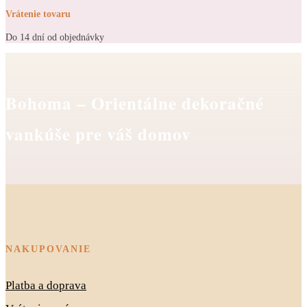
Vrátenie tovaru
Do 14 dní od objednávky
Bohoma – Orientálne dekoračné
vankúše pre váš domov
NAKUPOVANIE
Platba a doprava