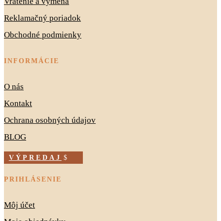
Vrátenie a výmena
Reklamačný poriadok
Obchodné podmienky
INFORMÁCIE
O nás
Kontakt
Ochrana osobných údajov
BLOG
VÝPREDAJ
PRIHLÁSENIE
Môj účet