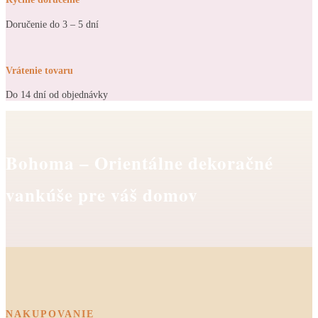
Doručenie do 3 – 5 dní
Vrátenie tovaru
Do 14 dní od objednávky
Bohoma – Orientálne dekoračné
vankúše pre váš domov
NAKUPOVANIE