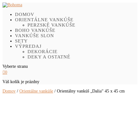
DOMOV
ORIENTÁLNE VANKÚŠE
PERZSKÉ VANKÚŠE
BOHO VANKÚŠE
VANKÚŠE SLON
SETY
VÝPREDAJ
DEKORÁCIE
DEKY A OSTATNÉ
Vyberte stranu

0
Váš košík je prázdny
Domov
/
Orientálne vankúše
/ Orientálny vankúš „Dalia“ 45 x 45 cm