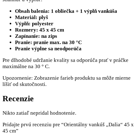
Obsah balenia: 1 obliečka + 1 výplň vankúša
Materiál: plyš
Výplň: polyester
Rozmery: 45 x 45 cm
Zapínanie: na zips
Pranie: pranie max. na 30 °C
Pranie výplne sa neodporúča
Pre dlhodobé udržanie kvality sa odporúča prať v práčke
maximálne na 30 ° C.
Upozornenie: Zobrazenie farieb produktu sa môže mierne
líšiť od skutočnosti.
Recenzie
Nikto zatiaľ nepridal hodnotenie.
Pridajte prvú recenziu pre “Orientálny vankúš „Dalia“ 45 x
45 cm”