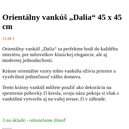
Orientálny vankúš „Dalia“ 45 x 45
cm
23.60
€
Orientálny vankúš „Dalia“ sa perfektne hodí do každého
interiéru, pre milovníkov klasickej elegancie, ale aj
modernej jednoduchosti.
Krásne orientálne vzory tohto vankúša oživia priestor a
vyzdvihnú jedinečnosť vášho domova.
Tento krásny vankúš môžete použiť ako dekoráciu na
spestrenie pohovky či kresla, svoju oázu pokoja si však s
vankúšmi vytvoríte aj na vašej terase, či v záhrade.
3 na sklade - odosielame ihneď