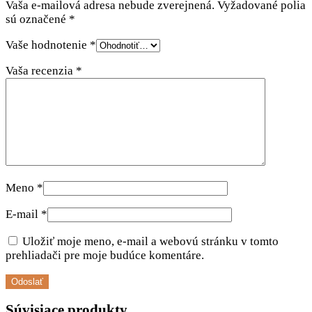
Vaša e-mailová adresa nebude zverejnená.
Vyžadované polia
sú označené
*
Vaše hodnotenie
*
Vaša recenzia
*
Meno
*
E-mail
*
Uložiť moje meno, e-mail a webovú stránku v tomto
prehliadači pre moje budúce komentáre.
Súvisiace produkty