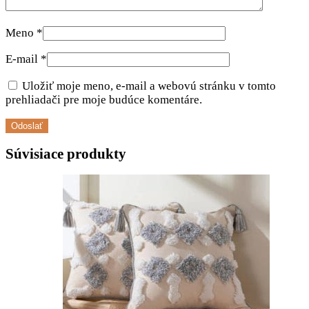
Meno
*
E-mail
*
Uložiť moje meno, e-mail a webovú stránku v tomto
prehliadači pre moje budúce komentáre.
Súvisiace produkty