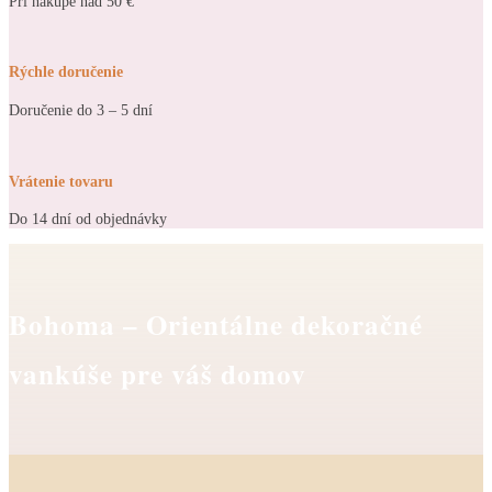
Pri nákupe nad 50 €
Rýchle doručenie
Doručenie do 3 – 5 dní
Vrátenie tovaru
Do 14 dní od objednávky
Bohoma – Orientálne dekoračné
vankúše pre váš domov