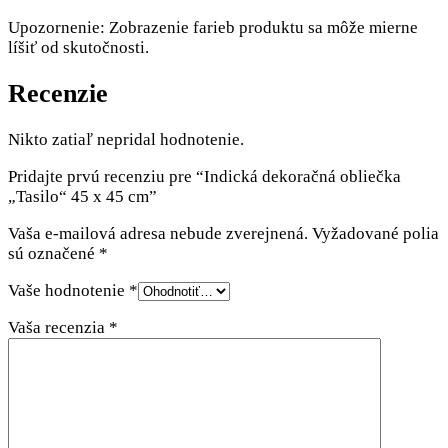
Upozornenie: Zobrazenie farieb produktu sa môže mierne
líšiť od skutočnosti.
Recenzie
Nikto zatiaľ nepridal hodnotenie.
Pridajte prvú recenziu pre “Indická dekoračná obliečka
„Tasilo“ 45 x 45 cm”
Vaša e-mailová adresa nebude zverejnená.
Vyžadované polia
sú označené
*
Vaše hodnotenie
*
Vaša recenzia
*