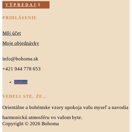
VÝPREDAJ
PRIHLÁSENIE
Môj účet
Moje objednávky
info@bohoma.sk
+421 944 778 653
Sledova
VEDELI STE, ŽE…
Orientálne a bohémske vzory upokoja vašu myseľ a navodia
harmonickú atmosféru vo vašom byte.
Copyright © 2026 Bohoma