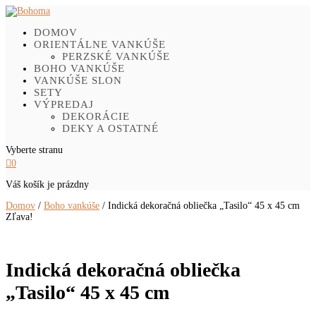
DOMOV
ORIENTÁLNE VANKÚŠE
PERZSKÉ VANKÚŠE
BOHO VANKÚŠE
VANKÚŠE SLON
SETY
VÝPREDAJ
DEKORÁCIE
DEKY A OSTATNÉ
Vyberte stranu

0
Váš košík je prázdny
Domov
/
Boho vankúše
/ Indická dekoračná obliečka „Tasilo“ 45 x 45 cm
Zľava!
Indická dekoračná obliečka
„Tasilo“ 45 x 45 cm