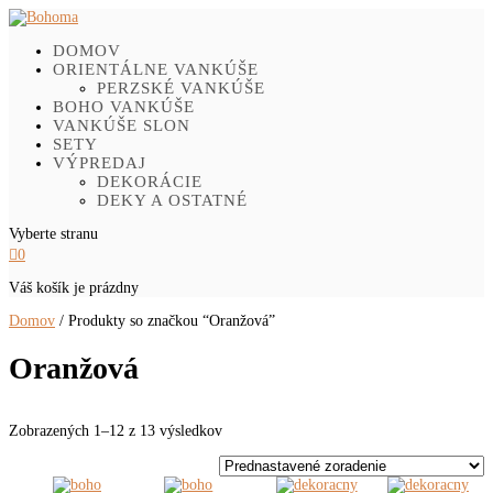
DOMOV
ORIENTÁLNE VANKÚŠE
PERZSKÉ VANKÚŠE
BOHO VANKÚŠE
VANKÚŠE SLON
SETY
VÝPREDAJ
DEKORÁCIE
DEKY A OSTATNÉ
Vyberte stranu

0
Váš košík je prázdny
Domov
/ Produkty so značkou “Oranžová”
Oranžová
Zobrazených 1–12 z 13 výsledkov