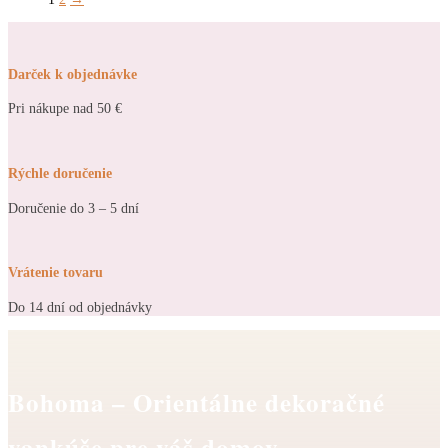
Darček k objednávke
Pri nákupe nad 50 €
Rýchle doručenie
Doručenie do 3 – 5 dní
Vrátenie tovaru
Do 14 dní od objednávky
Bohoma – Orientálne dekoračné
vankúše pre váš domov