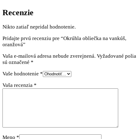
Recenzie
Nikto zatiaľ nepridal hodnotenie.
Pridajte prvú recenziu pre “Okrúhla obliečka na vankúš,
oranžová”
Vaša e-mailová adresa nebude zverejnená.
Vyžadované polia
sú označené
*
Vaše hodnotenie
*
Vaša recenzia
*
Meno
*