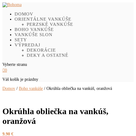
DOMOV
ORIENTÁLNE VANKÚŠE
PERZSKÉ VANKÚŠE
BOHO VANKÚŠE
VANKÚŠE SLON
SETY
VÝPREDAJ
DEKORÁCIE
DEKY A OSTATNÉ
Vyberte stranu

0
Váš košík je prázdny
Domov
/
Boho vankúše
/ Okrúhla obliečka na vankúš, oranžová
Okrúhla obliečka na vankúš,
oranžová
9.90
€