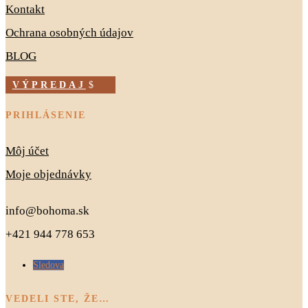
Kontakt
Ochrana osobných údajov
BLOG
VÝPREDAJ
PRIHLÁSENIE
Môj účet
Moje objednávky
info@bohoma.sk
+421 944 778 653
Sledova
VEDELI STE, ŽE…