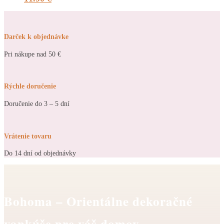
Darček k objednávke
Pri nákupe nad 50 €
Rýchle doručenie
Doručenie do 3 – 5 dní
Vrátenie tovaru
Do 14 dní od objednávky
Bohoma – Orientálne dekoračné
vankúše pre váš domov