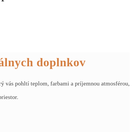
tálnych doplnkov
ý vás pohltí teplom, farbami a príjemnou atmosférou,
riestor.