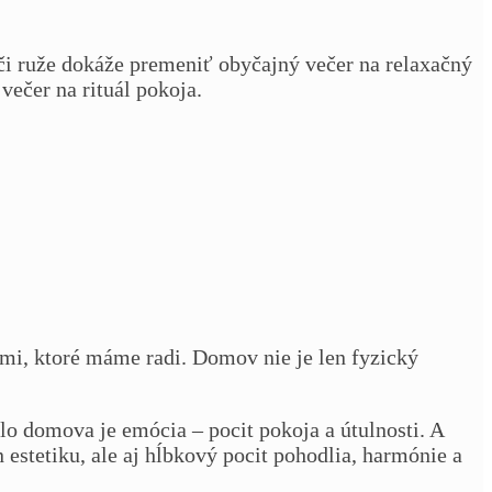
či ruže dokáže premeniť obyčajný večer na relaxačný
večer na rituál pokoja.
mi, ktoré máme radi. Domov nie je len fyzický
lo domova je emócia – pocit pokoja a útulnosti. A
en estetiku, ale aj hĺbkový pocit pohodlia, harmónie a