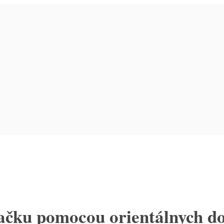
ývačku pomocou orientálnych d