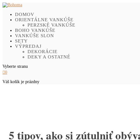
DOMOV
ORIENTÁLNE VANKÚŠE
PERZSKÉ VANKÚŠE
BOHO VANKÚŠE
VANKÚŠE SLON
SETY
VÝPREDAJ
DEKORÁCIE
DEKY A OSTATNÉ
Vyberte stranu

0
Váš košík je prázdny
5 tipov, ako si zútulniť ob