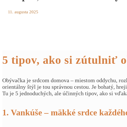
11. augusta 2025
5 tipov, ako si zútulni
Obývačka je srdcom domova – miestom oddychu, rozhov
orientálny štýl je tou správnou cestou. Je bohatý, hre
Tu je 5 jednoduchých, ale účinných tipov, ako si vďa
1. Vankúše – mäkké srdce každého