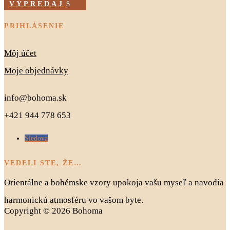
VÝPREDAJ
PRIHLÁSENIE
Môj účet
Moje objednávky
info@bohoma.sk
+421 944 778 653
Sledova
VEDELI STE, ŽE…
Orientálne a bohémske vzory upokoja vašu myseľ a navodia
harmonickú atmosféru vo vašom byte.
Copyright © 2026 Bohoma