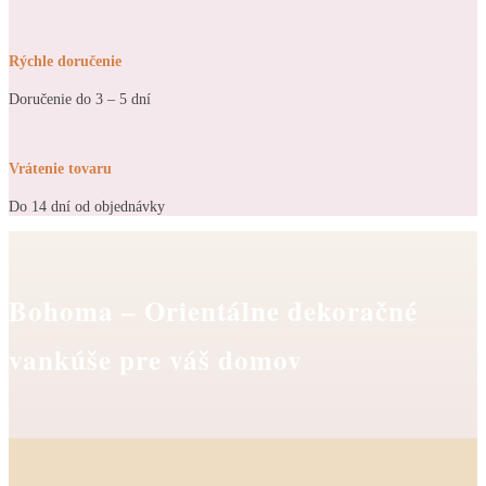
Rýchle doručenie
Doručenie do 3 – 5 dní
Vrátenie tovaru
Do 14 dní od objednávky
Bohoma – Orientálne dekoračné
vankúše pre váš domov